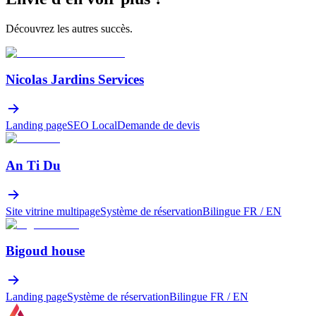
Découvrez les autres succès.
Nicolas Jardins Services
Landing page
SEO Local
Demande de devis
An Ti Du
Site vitrine multipage
Système de réservation
Bilingue FR / EN
Bigoud house
Landing page
Système de réservation
Bilingue FR / EN