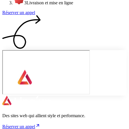
3
Livraison et mise en ligne
Réserver un appel
Des sites web qui allient style et performance.
Réserver un appel