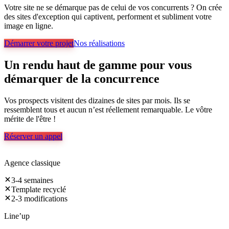
Votre site ne se démarque pas de celui de vos concurrents ? On crée
des sites d'exception qui captivent, performent et subliment votre
image en ligne.
Démarrer votre projet
Nos réalisations
Un
rendu
haut
de
gamme
pour
vous
démarquer
de
la
concurrence
Vos prospects visitent des dizaines de sites par mois. Ils se
ressemblent tous et aucun n’est réellement remarquable. Le vôtre
mérite de l'être !
Réserver un appel
Agence classique
3-4 semaines
Template recyclé
2-3 modifications
Line’up