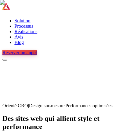
Solution
Processus
Réalisations
Avis
Blog
Réserver un appel
Orienté CRO
|
Design sur-mesure
|
Performances optimisées
Des sites web qui allient
style
et
performance