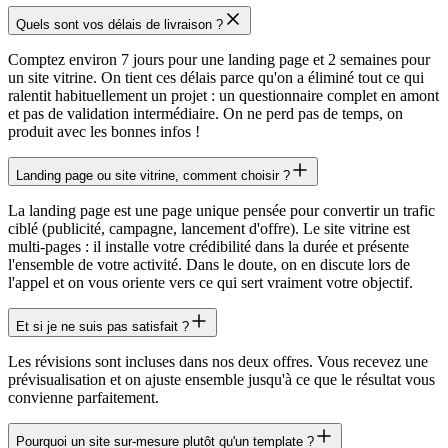
Quels sont vos délais de livraison ?
Comptez environ 7 jours pour une landing page et 2 semaines pour
un site vitrine. On tient ces délais parce qu'on a éliminé tout ce qui
ralentit habituellement un projet : un questionnaire complet en amont
et pas de validation intermédiaire. On ne perd pas de temps, on
produit avec les bonnes infos !
Landing page ou site vitrine, comment choisir ?
La landing page est une page unique pensée pour convertir un trafic
ciblé (publicité, campagne, lancement d'offre). Le site vitrine est
multi-pages : il installe votre crédibilité dans la durée et présente
l'ensemble de votre activité. Dans le doute, on en discute lors de
l'appel et on vous oriente vers ce qui sert vraiment votre objectif.
Et si je ne suis pas satisfait ?
Les révisions sont incluses dans nos deux offres. Vous recevez une
prévisualisation et on ajuste ensemble jusqu'à ce que le résultat vous
convienne parfaitement.
Pourquoi un site sur-mesure plutôt qu'un template ?