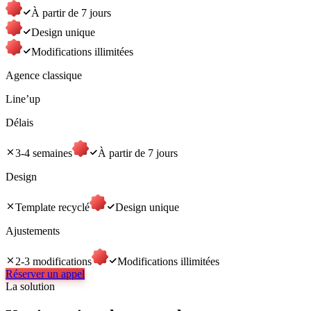
À partir de 7 jours
Design unique
Modifications illimitées
Agence classique
Line’up
Délais
3-4 semaines
À partir de 7 jours
Design
Template recyclé
Design unique
Ajustements
2-3 modifications
Modifications illimitées
Réserver un appel
La solution