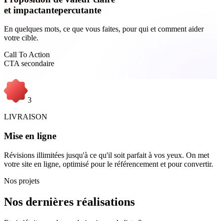
et
impactante
percutante
En quelques mots, ce que vous faites, pour qui et comment aider
votre cible.
Call To Action
CTA secondaire
3
LIVRAISON
Mise en ligne
Révisions illimitées jusqu'à ce qu'il soit parfait à vos yeux. On met
votre site en ligne, optimisé pour le référencement et pour convertir.
Nos projets
Nos
dernières
réalisations