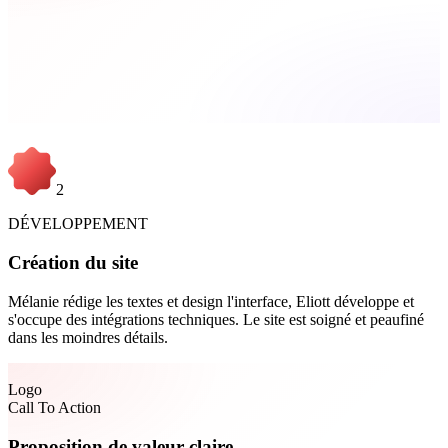
2
DÉVELOPPEMENT
Création du site
Mélanie rédige les textes et design l'interface, Eliott développe et
s'occupe des intégrations techniques. Le site est soigné et peaufiné
dans les moindres détails.
Logo
Call To Action
Proposition de valeur claire