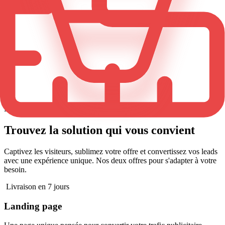
Site vitrine multipage
Prise de RDV
SEO Local
Coach
Site vitrine
CMS Sanity
Prise de contact
Nos offres
Trouvez
la
solution
qui
vous
convient
Captivez les visiteurs, sublimez votre offre et convertissez vos leads
avec une expérience unique. Nos deux offres pour s'adapter à votre
besoin.
Livraison en 7 jours
Landing page